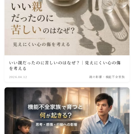
いい親だったのに苦しいのはなぜ？｜見えにくい心の傷
を考える
2026.04.12
親の影響・機能不全家族
Follow Me