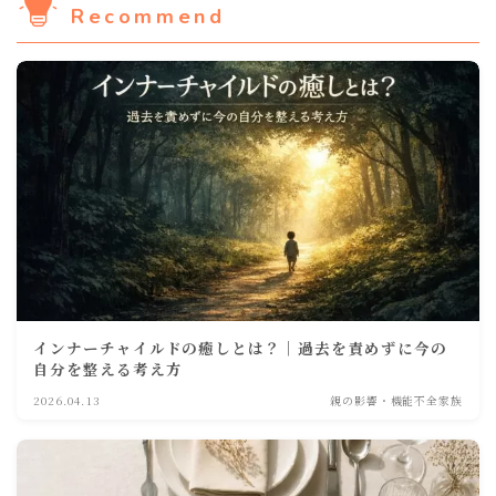
Recommend
インナーチャイルドの癒しとは？｜過去を責めずに今の
自分を整える考え方
2026.04.13
親の影響・機能不全家族