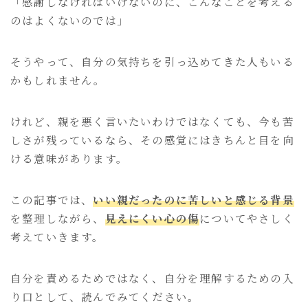
「感謝しなければいけないのに、こんなことを考える
のはよくないのでは」
そうやって、自分の気持ちを引っ込めてきた人もいる
かもしれません。
けれど、親を悪く言いたいわけではなくても、今も苦
しさが残っているなら、その感覚にはきちんと目を向
ける意味があります。
この記事では、
いい親だったのに苦しいと感じる背景
を整理しながら、
見えにくい心の傷
についてやさしく
考えていきます。
自分を責めるためではなく、自分を理解するための入
り口として、読んでみてください。