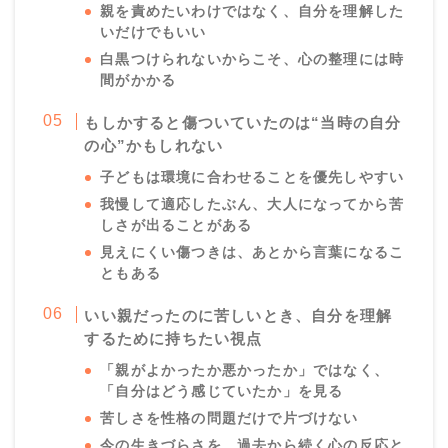
親を責めたいわけではなく、自分を理解した
いだけでもいい
白黒つけられないからこそ、心の整理には時
間がかかる
もしかすると傷ついていたのは“当時の自分
の心”かもしれない
子どもは環境に合わせることを優先しやすい
我慢して適応したぶん、大人になってから苦
しさが出ることがある
見えにくい傷つきは、あとから言葉になるこ
ともある
いい親だったのに苦しいとき、自分を理解
するために持ちたい視点
「親がよかったか悪かったか」ではなく、
「自分はどう感じていたか」を見る
苦しさを性格の問題だけで片づけない
今の生きづらさを、過去から続く心の反応と