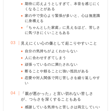
期待に応えようとしすぎて、本音を感じにく
くなることがある
家の中で安心より緊張が多いと、心は無意識
に身構える
「ちゃんとした家庭」に見えるほど、苦しさ
に気づきにくいこともある
見えにくい心の傷として起こりやすいこと
自分の気持ちがよくわからない
人に合わせすぎてしまう
頑張っているのに満たされない
断ることや頼ることに強い抵抗がある
恋愛や対人関係で同じ苦しさを繰り返しやす
い
「親が悪かった」と言い切れない苦しさ
が、つらさを深くすることもある
感謝している気持ちと苦しさは両立していい