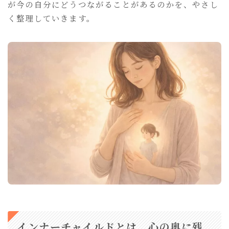
が今の自分にどうつながることがあるのかを、やさし
おもいのままに
く整理していきます。
親サイト「セレンディップ」
インナーチャイルドとは、心の奥に残