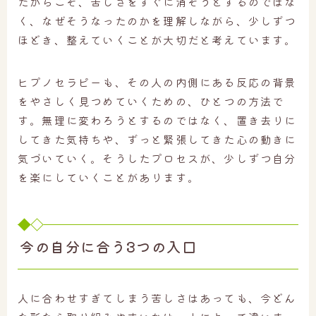
だからこそ、苦しさをすぐに消そうとするのではな
く、なぜそうなったのかを理解しながら、少しずつ
ほどき、整えていくことが大切だと考えています。
ヒプノセラピーも、その人の内側にある反応の背景
をやさしく見つめていくための、ひとつの方法で
す。無理に変わろうとするのではなく、置き去りに
してきた気持ちや、ずっと緊張してきた心の動きに
気づいていく。そうしたプロセスが、少しずつ自分
を楽にしていくことがあります。
今の自分に合う3つの入口
人に合わせすぎてしまう苦しさはあっても、今どん