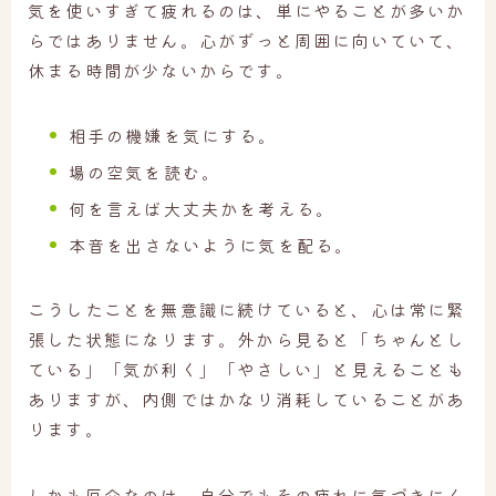
気を使いすぎて疲れるのは、単にやることが多いか
らではありません。心がずっと周囲に向いていて、
休まる時間が少ないからです。
相手の機嫌を気にする。
場の空気を読む。
何を言えば大丈夫かを考える。
本音を出さないように気を配る。
こうしたことを無意識に続けていると、心は常に緊
張した状態になります。外から見ると「ちゃんとし
ている」「気が利く」「やさしい」と見えることも
ありますが、内側ではかなり消耗していることがあ
ります。
しかも厄介なのは、自分でもその疲れに気づきにく