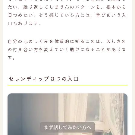
たい。繰り返してしまう心のパターンを、根本から
見つめたい。そう感じている方には、学びという入
口もあります。
自分の心のしくみを体系的に知ることは、苦しさと
の付き合い方を変えていく助けになることがありま
す。
セレンディップ３つの入口