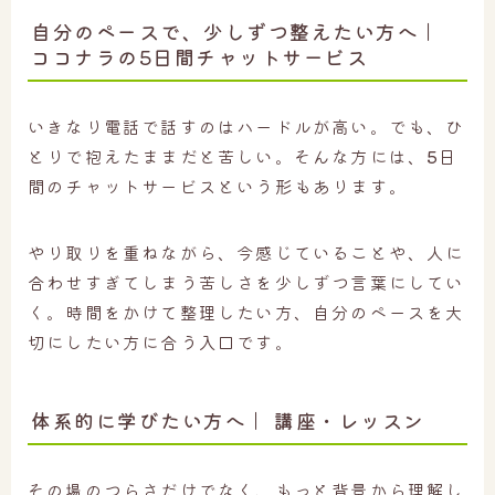
自分のペースで、少しずつ整えたい方へ｜
ココナラの5日間チャットサービス
いきなり電話で話すのはハードルが高い。でも、ひ
とりで抱えたままだと苦しい。そんな方には、
5
日
間のチャットサービスという形もあります。
やり取りを重ねながら、今感じていることや、人に
合わせすぎてしまう苦しさを少しずつ言葉にしてい
く。時間をかけて整理したい方、自分のペースを大
切にしたい方に合う入口です。
体系的に学びたい方へ｜ 講座
・レッスン
その場のつらさだけでなく、もっと背景から理解し