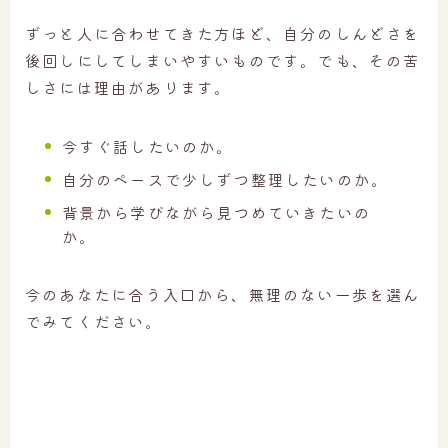
ずっと人に合わせてきた方ほど、自分のしんどさを
後回しにしてしまいやすいものです。でも、その苦
しさには理由があります。
今すぐ話したいのか。
自分のペースで少しずつ整理したいのか。
背景から学びながら見つめていきたいの
か。
今のあなたに合う入口から、無理のない一歩を選ん
でみてください。