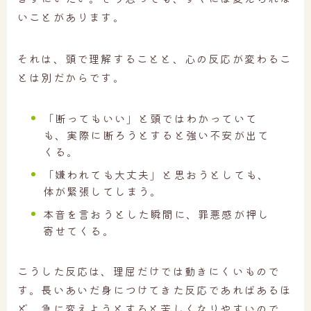
いことがあります。
それは、頭で理解することと、心の反応が変わるこ
とは別だからです。
「断ってもいい」と頭ではわかっていて
も、実際に断ろうとすると強い不安が出て
くる。
「嫌われても大丈夫」と思おうとしても、
体が緊張してしまう。
本音を言おうとした瞬間に、罪悪感が押し
寄せてくる。
こうした反応は、理屈だけでは動きにくいもので
す。長いあいだ身につけてきた反応であればあるほ
ど、急に変えようとすると苦しくなりやすいので