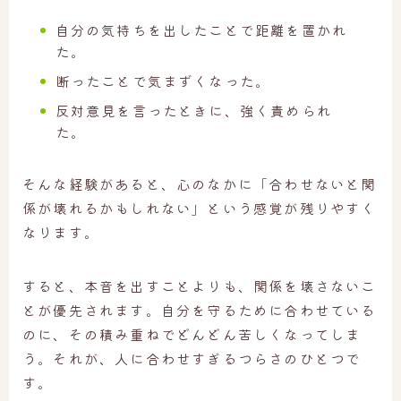
自分の気持ちを出したことで距離を置かれ
た。
断ったことで気まずくなった。
反対意見を言ったときに、強く責められ
た。
そんな経験があると、心のなかに「合わせないと関
係が壊れるかもしれない」という感覚が残りやすく
なります。
すると、本音を出すことよりも、関係を壊さないこ
とが優先されます。自分を守るために合わせている
のに、その積み重ねでどんどん苦しくなってしま
う。それが、人に合わせすぎるつらさのひとつで
す。