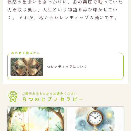
偶然の出会いをきっかけに、心の奥底で眠っていた
力を取り戻し、人生という物語を再び輝かせてい
く。 それが、私たちセレンディップの願いです。
あわせて読みたい
セレンディップについて
ご興味あるものからお読みください
８つの
ヒプノセラピー