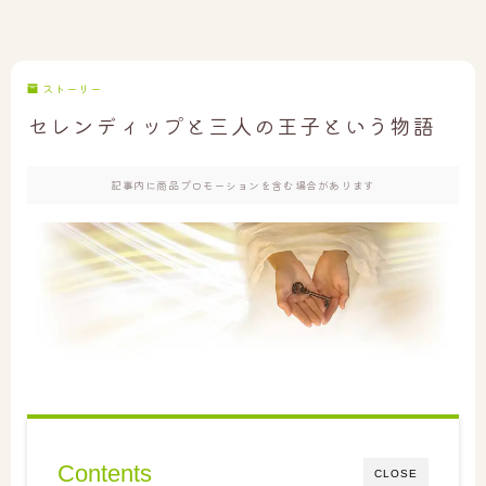
ストーリー
セレンディップと三人の王子という物語
記事内に商品プロモーションを含む場合があります
Contents
CLOSE