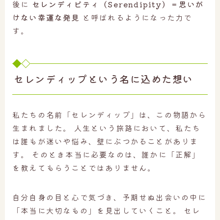
後に
セレンディピティ（Serendipity）＝思いが
けない幸運な発見
と呼ばれるようになった力で
す。
セレンディップという名に込めた想い
私たちの名前「セレンディップ」は、この物語から
生まれました。 人生という旅路において、私たち
は誰もが迷いや悩み、壁にぶつかることがありま
す。 そのとき本当に必要なのは、誰かに「正解」
を教えてもらうことではありません。
自分自身の目と心で気づき、予期せぬ出会いの中に
「本当に大切なもの」を見出していくこと。 セレ